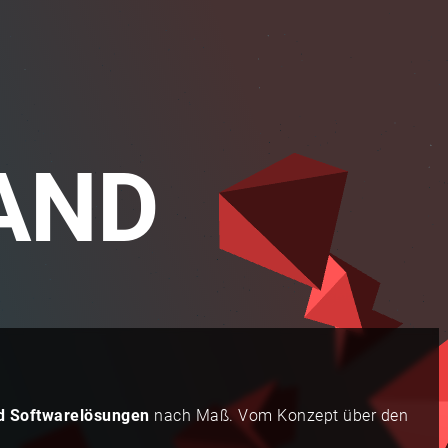
AND
d Softwarelösungen
nach Maß. Vom Konzept über den